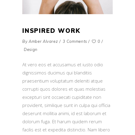
INSPIRED WORK
By
Amber Alvarez
3 Comments
0
Design
At vero eos et accusamus et iusto odio
dignissimos ducimus qui blanditiis
praesentium voluptatum deleniti atque
corrupti quos dolores et quas molestias
excepturi sint occaecati cupiditate non
provident, similique sunt in culpa qui officia
deserunt mollitia animi, id est laborum et
dolorum fuga. Et harum quidem rerum
facilis est et expedita distinctio. Nam libero