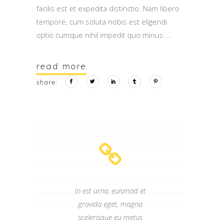
facilis est et expedita distinctio. Nam libero
tempore, cum soluta nobis est eligendi
optio cumque nihil impedit quo minus
read more
share:
In est urna, euismod et
gravida eget, magna
scelerisque eu metus