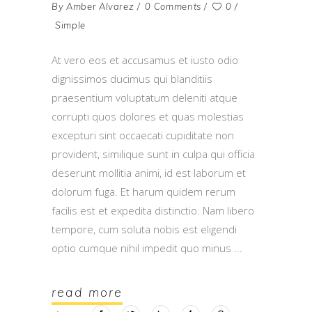
By
Amber Alvarez
0 Comments
0
Simple
At vero eos et accusamus et iusto odio
dignissimos ducimus qui blanditiis
praesentium voluptatum deleniti atque
corrupti quos dolores et quas molestias
excepturi sint occaecati cupiditate non
provident, similique sunt in culpa qui officia
deserunt mollitia animi, id est laborum et
dolorum fuga. Et harum quidem rerum
facilis est et expedita distinctio. Nam libero
tempore, cum soluta nobis est eligendi
optio cumque nihil impedit quo minus
read more