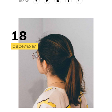
share:
18
december