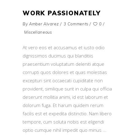
WORK PASSIONATELY
By
Amber Alvarez
3 Comments
0
Miscellaneous
At vero eos et accusamus et iusto odio
dignissimos ducimus qui blanditiis
praesentium voluptatum deleniti atque
corrupti quos dolores et quas molestias
excepturi sint occaecati cupiditate non
provident, similique sunt in culpa qui officia
deserunt mollitia animi, id est laborum et
dolorum fuga. Et harum quidem rerum
facilis est et expedita distinctio. Nam libero
tempore, cum soluta nobis est eligendi
optio cumque nihil impedit quo minus