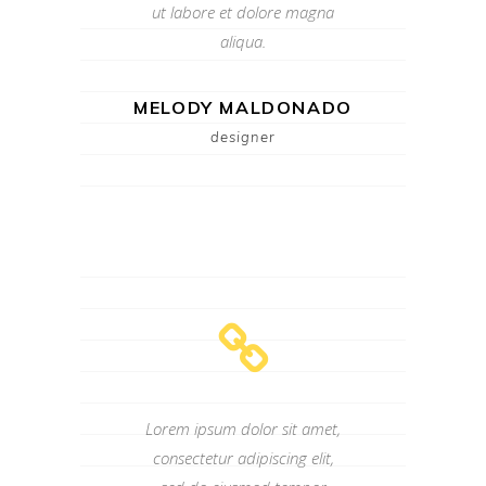
ut labore et dolore magna
aliqua.
MELODY MALDONADO
designer
Lorem ipsum dolor sit amet,
consectetur adipiscing elit,