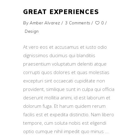
GREAT EXPERIENCES
By
Amber Alvarez
3 Comments
0
Design
At vero eos et accusamus et iusto odio
dignissimos ducimus qui blanditiis
praesentium voluptatum deleniti atque
corrupti quos dolores et quas molestias
excepturi sint occaecati cupiditate non
provident, similique sunt in culpa qui officia
deserunt mollitia animi, id est laborum et
dolorum fuga. Et harum quidem rerum
facilis est et expedita distinctio. Nam libero
tempore, cum soluta nobis est eligendi
optio cumque nihil impedit quo minus