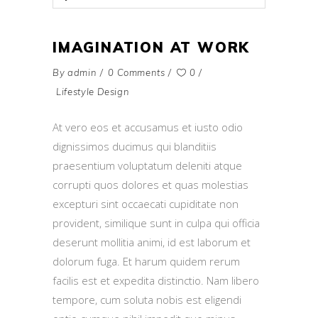
Player
IMAGINATION AT WORK
By
admin
0 Comments
0
Lifestyle Design
At vero eos et accusamus et iusto odio
dignissimos ducimus qui blanditiis
praesentium voluptatum deleniti atque
corrupti quos dolores et quas molestias
excepturi sint occaecati cupiditate non
provident, similique sunt in culpa qui officia
deserunt mollitia animi, id est laborum et
dolorum fuga. Et harum quidem rerum
facilis est et expedita distinctio. Nam libero
tempore, cum soluta nobis est eligendi