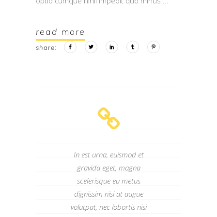
optio cumque nihil impedit quo minus
read more
share:
In est urna, euismod et
gravida eget, magna
scelerisque eu metus
dignissim nisi at augue
volutpat, nec lobortis nisi