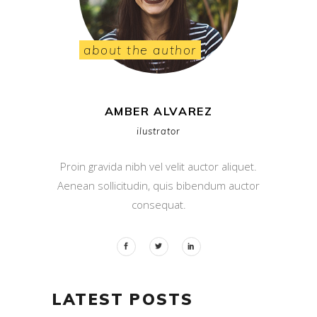
about the author
AMBER ALVAREZ
ilustrator
Proin gravida nibh vel velit auctor aliquet.
Aenean sollicitudin, quis bibendum auctor
consequat.
LATEST POSTS