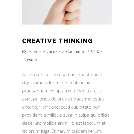
CREATIVE THINKING
By
Amber Alvarez
3 Comments
0
Design
At vero eos et accusamus et iusto odio
dignissimos ducimus qui blanditiis
praesentium voluptatum deleniti atque
corrupti quos dolores et quas molestias
excepturi sint occaecati cupiditate non
provident, similique sunt in culpa qui officia
deserunt mollitia animi, id est laborum et
dolorum fuga. Et harum quidem rerum