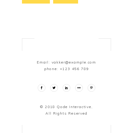
Email:
vakker@example.com
phone:
+123 456 789
© 2018
Qode Interactive,
All Rights Reserved