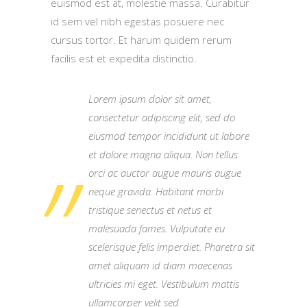
euismod est at, molestie massa. Curabitur
id sem vel nibh egestas posuere nec
cursus tortor. Et harum quidem rerum
facilis est et expedita distinctio.
Lorem ipsum dolor sit amet,
consectetur adipiscing elit, sed do
eiusmod tempor incididunt ut labore
et dolore magna aliqua. Non tellus
orci ac auctor augue mauris augue
neque gravida. Habitant morbi
tristique senectus et netus et
malesuada fames. Vulputate eu
scelerisque felis imperdiet. Pharetra sit
amet aliquam id diam maecenas
ultricies mi eget. Vestibulum mattis
ullamcorper velit sed