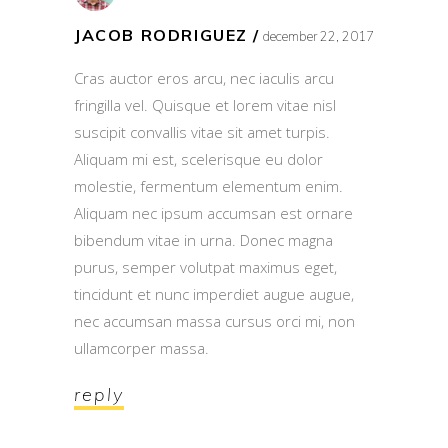
JACOB RODRIGUEZ
december 22, 2017
Cras auctor eros arcu, nec iaculis arcu
fringilla vel. Quisque et lorem vitae nisl
suscipit convallis vitae sit amet turpis.
Aliquam mi est, scelerisque eu dolor
molestie, fermentum elementum enim.
Aliquam nec ipsum accumsan est ornare
bibendum vitae in urna. Donec magna
purus, semper volutpat maximus eget,
tincidunt et nunc imperdiet augue augue,
nec accumsan massa cursus orci mi, non
ullamcorper massa.
reply