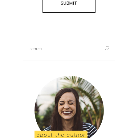
Search
for:
about the author