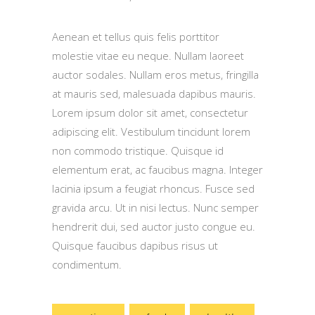
Aenean et tellus quis felis porttitor
molestie vitae eu neque. Nullam laoreet
auctor sodales. Nullam eros metus, fringilla
at mauris sed, malesuada dapibus mauris.
Lorem ipsum dolor sit amet, consectetur
adipiscing elit. Vestibulum tincidunt lorem
non commodo tristique. Quisque id
elementum erat, ac faucibus magna. Integer
lacinia ipsum a feugiat rhoncus. Fusce sed
gravida arcu. Ut in nisi lectus. Nunc semper
hendrerit dui, sed auctor justo congue eu.
Quisque faucibus dapibus risus ut
condimentum.