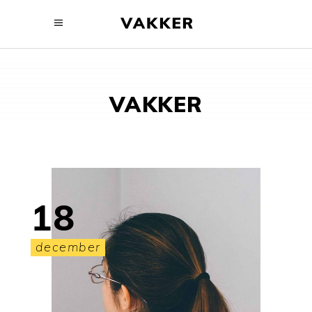
VAKKER
18
december