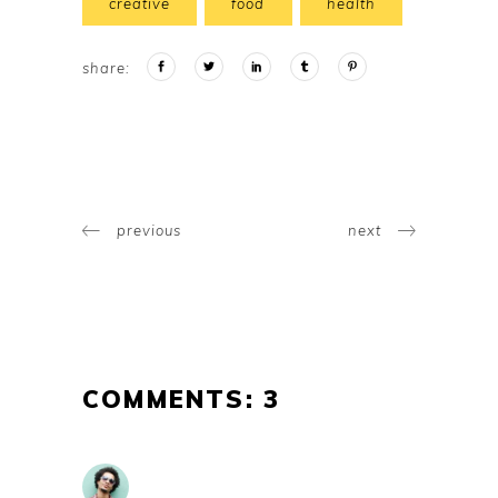
creative
food
health
share:
previous
next
COMMENTS: 3