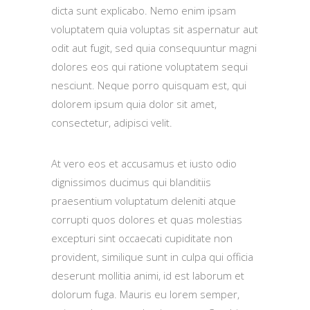
dicta sunt explicabo. Nemo enim ipsam
voluptatem quia voluptas sit aspernatur aut
odit aut fugit, sed quia consequuntur magni
dolores eos qui ratione voluptatem sequi
nesciunt. Neque porro quisquam est, qui
dolorem ipsum quia dolor sit amet,
consectetur, adipisci velit.
At vero eos et accusamus et iusto odio
dignissimos ducimus qui blanditiis
praesentium voluptatum deleniti atque
corrupti quos dolores et quas molestias
excepturi sint occaecati cupiditate non
provident, similique sunt in culpa qui officia
deserunt mollitia animi, id est laborum et
dolorum fuga. Mauris eu lorem semper,