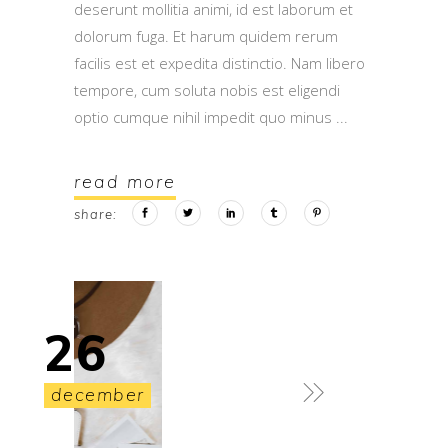
deserunt mollitia animi, id est laborum et
dolorum fuga. Et harum quidem rerum
facilis est et expedita distinctio. Nam libero
tempore, cum soluta nobis est eligendi
optio cumque nihil impedit quo minus
read more
share:
26
december