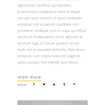
dignissimos ducimus qui blanditiis
praesentium voluptatum deleniti atque
corrupti quos dolores et quas molestias
excepturi sint occaecati cupiditate non
provident, similique sunt in culpa qui officia
deserunt mollitia animi, id est laborum et
dolorum fuga. Et harum quidem rerum
facilis est et expedita distinctio. Nam libero
tempore, cum soluta nobis est eligendi
optio cumque nihil impedit quo minus
read more
share: