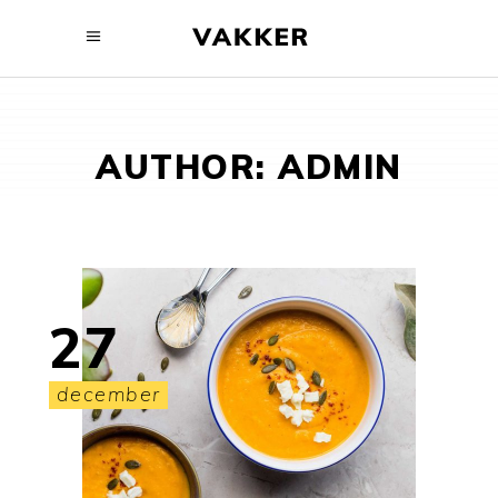
AUTHOR: ADMIN
27
december