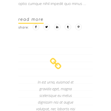
optio cumque nihil impedit quo minus
read more
share:
In est urna, euismod et
gravida eget, magna
scelerisque eu metus
dignissim nisi at augue
volutpat, nec lobortis nisi