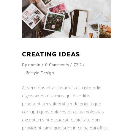
CREATING IDEAS
By
admin
0 Comments
2
Lifestyle Design
At vero eos et accusamus et iusto odio
dignissimos ducimus qui blanditiis
praesentium voluptatum deleniti atque
corrupti quos dolores et quas molestias
excepturi sint occaecati cupiditate non
provident, similique sunt in culpa qui officia