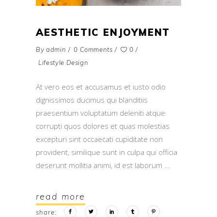
AESTHETIC ENJOYMENT
By
admin
0 Comments
0
Lifestyle Design
At vero eos et accusamus et iusto odio
dignissimos ducimus qui blanditiis
praesentium voluptatum deleniti atque
corrupti quos dolores et quas molestias
excepturi sint occaecati cupiditate non
provident, similique sunt in culpa qui officia
deserunt mollitia animi, id est laborum
read more
share: