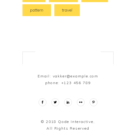
pattern
travel
Email:
vakker@example.com
phone:
+123 456 789
© 2018
Qode Interactive,
All Rights Reserved