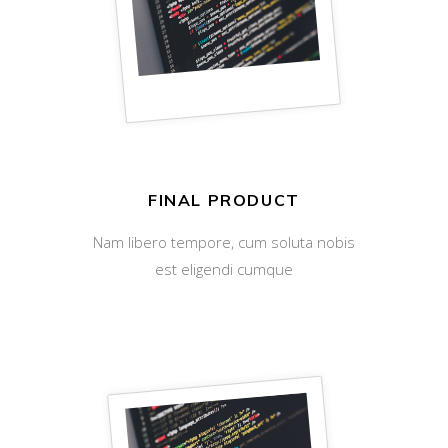
FINAL PRODUCT
Nam libero tempore, cum soluta nobis
est eligendi cumque