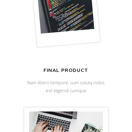
FINAL PRODUCT
Nam libero tempore, cum soluta nobis
est eligendi cumque