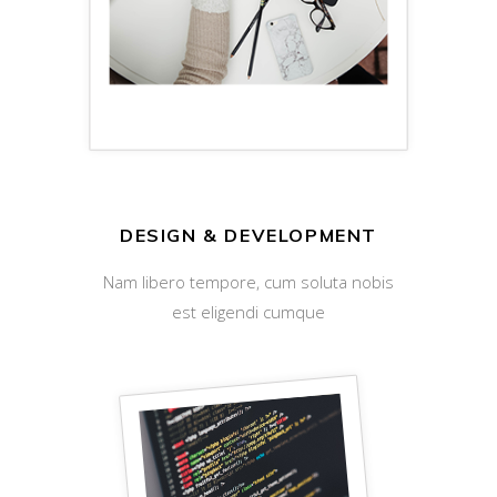
DESIGN & DEVELOPMENT
Nam libero tempore, cum soluta nobis
est eligendi cumque