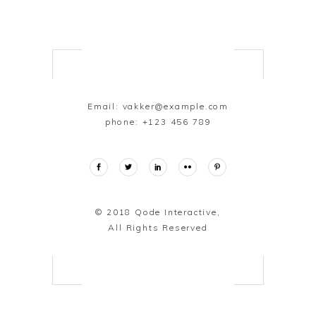
Email:
vakker@example.com
phone:
+123 456 789
© 2018
Qode Interactive,
All Rights Reserved