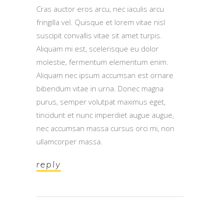
Cras auctor eros arcu, nec iaculis arcu
fringilla vel. Quisque et lorem vitae nisl
suscipit convallis vitae sit amet turpis.
Aliquam mi est, scelerisque eu dolor
molestie, fermentum elementum enim.
Aliquam nec ipsum accumsan est ornare
bibendum vitae in urna. Donec magna
purus, semper volutpat maximus eget,
tincidunt et nunc imperdiet augue augue,
nec accumsan massa cursus orci mi, non
ullamcorper massa.
reply