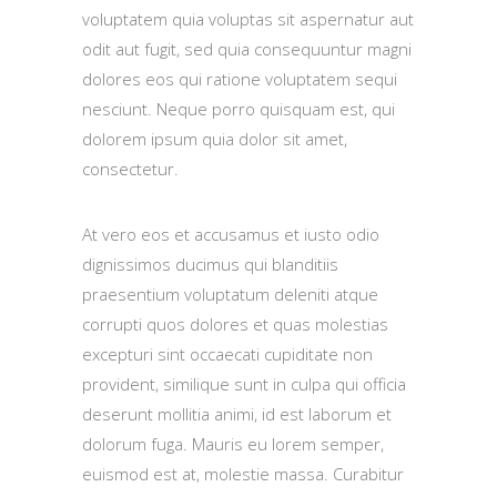
voluptatem quia voluptas sit aspernatur aut
odit aut fugit, sed quia consequuntur magni
dolores eos qui ratione voluptatem sequi
nesciunt. Neque porro quisquam est, qui
dolorem ipsum quia dolor sit amet,
consectetur.
At vero eos et accusamus et iusto odio
dignissimos ducimus qui blanditiis
praesentium voluptatum deleniti atque
corrupti quos dolores et quas molestias
excepturi sint occaecati cupiditate non
provident, similique sunt in culpa qui officia
deserunt mollitia animi, id est laborum et
dolorum fuga. Mauris eu lorem semper,
euismod est at, molestie massa. Curabitur