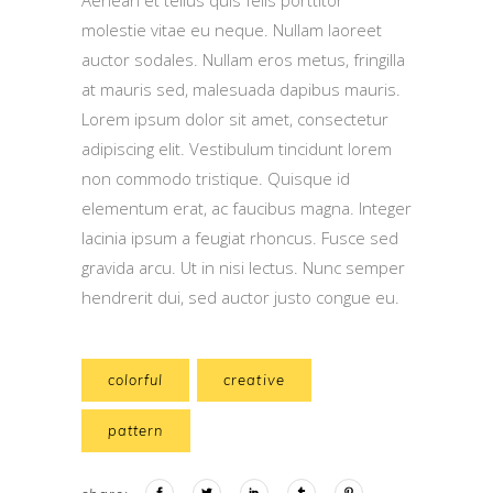
Aenean et tellus quis felis porttitor
molestie vitae eu neque. Nullam laoreet
auctor sodales. Nullam eros metus, fringilla
at mauris sed, malesuada dapibus mauris.
Lorem ipsum dolor sit amet, consectetur
adipiscing elit. Vestibulum tincidunt lorem
non commodo tristique. Quisque id
elementum erat, ac faucibus magna. Integer
lacinia ipsum a feugiat rhoncus. Fusce sed
gravida arcu. Ut in nisi lectus. Nunc semper
hendrerit dui, sed auctor justo congue eu.
colorful
creative
pattern