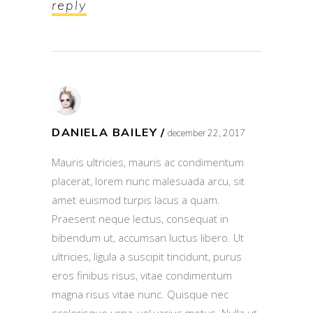
reply
DANIELA BAILEY
december 22, 2017
Mauris ultricies, mauris ac condimentum
placerat, lorem nunc malesuada arcu, sit
amet euismod turpis lacus a quam.
Praesent neque lectus, consequat in
bibendum ut, accumsan luctus libero. Ut
ultricies, ligula a suscipit tincidunt, purus
eros finibus risus, vitae condimentum
magna risus vitae nunc. Quisque nec
scelerisque urna, vel varius metus. Nulla ut