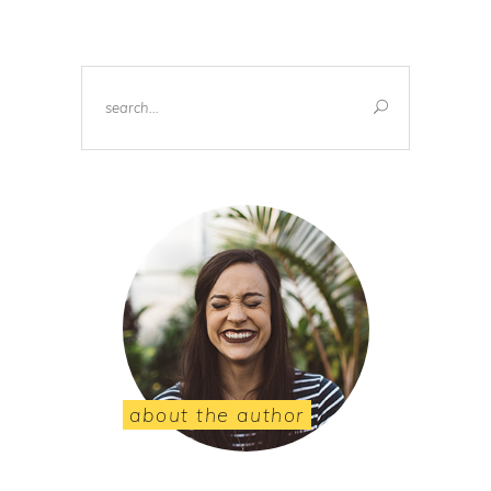
Search
for:
about the author