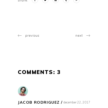
share:
previous
next
COMMENTS: 3
JACOB RODRIGUEZ
december 22, 2017