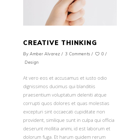
CREATIVE THINKING
By
Amber Alvarez
3 Comments
0
Design
At vero eos et accusamus et iusto odio
dignissimos ducimus qui blanditiis
praesentium voluptatum deleniti atque
corrupti quos dolores et quas molestias
excepturi sint occaecati cupiditate non
provident, similique sunt in culpa qui officia
deserunt mollitia animi, id est laborum et
dolorum fuga. Et harum quidem rerum