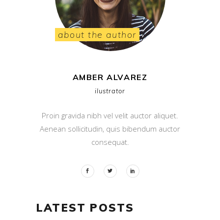
about the author
AMBER ALVAREZ
ilustrator
Proin gravida nibh vel velit auctor aliquet.
Aenean sollicitudin, quis bibendum auctor
consequat.
LATEST POSTS