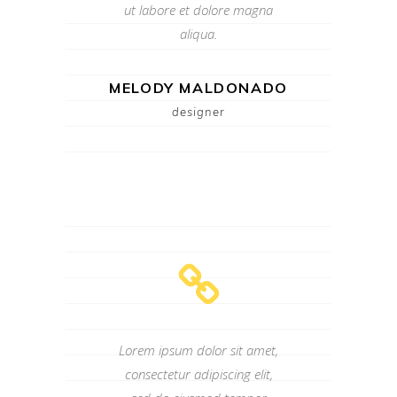
ut labore et dolore magna
aliqua.
MELODY MALDONADO
designer
Lorem ipsum dolor sit amet,
consectetur adipiscing elit,