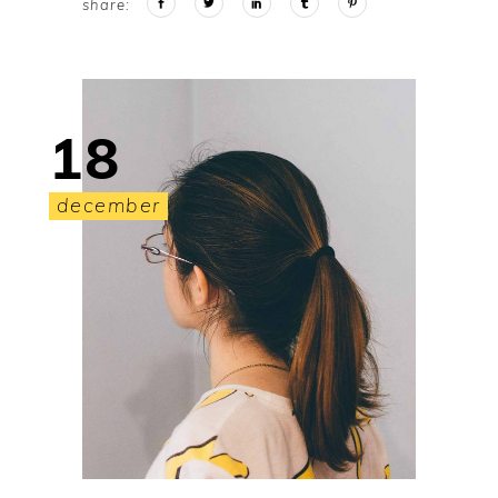
share:
18
december