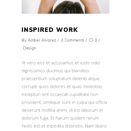
INSPIRED WORK
By
Amber Alvarez
3 Comments
0
Design
At vero eos et accusamus et iusto odio
dignissimos ducimus qui blanditiis
praesentium voluptatum deleniti atque
corrupti quos dolores et quas molestias
excepturi sint occaecati cupiditate non
provident, similique sunt in culpa qui officia
deserunt mollitia animi, id est laborum et
dolorum fuga. Et harum quidem rerum
facilis est et expedita distinctio. Nam libero