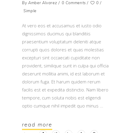
By
Amber Alvarez
0 Comments
0
Simple
At vero eos et accusamus et iusto odio
dignissimos ducimus qui blanditiis
praesentium voluptatum deleniti atque
corrupti quos dolores et quas molestias
excepturi sint occaecati cupiditate non
provident, similique sunt in culpa qui officia
deserunt mollitia animi, id est laborum et
dolorum fuga. Et harum quidem rerum
facilis est et expedita distinctio. Nam libero
tempore, cum soluta nobis est eligendi
optio cumque nihil impedit quo minus
read more