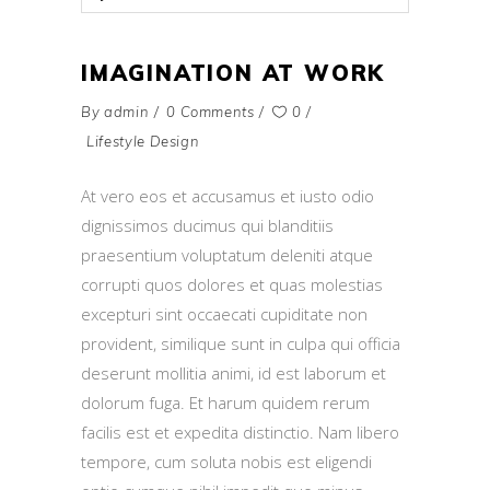
Player
IMAGINATION AT WORK
By
admin
0 Comments
0
Lifestyle Design
At vero eos et accusamus et iusto odio
dignissimos ducimus qui blanditiis
praesentium voluptatum deleniti atque
corrupti quos dolores et quas molestias
excepturi sint occaecati cupiditate non
provident, similique sunt in culpa qui officia
deserunt mollitia animi, id est laborum et
dolorum fuga. Et harum quidem rerum
facilis est et expedita distinctio. Nam libero
tempore, cum soluta nobis est eligendi