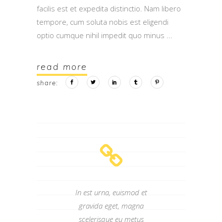
facilis est et expedita distinctio. Nam libero
tempore, cum soluta nobis est eligendi
optio cumque nihil impedit quo minus
read more
share:
In est urna, euismod et
gravida eget, magna
scelerisque eu metus