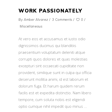
WORK PASSIONATELY
By
Amber Alvarez
3 Comments
0
Miscellaneous
At vero eos et accusamus et iusto odio
dignissimos ducimus qui blanditiis
praesentium voluptatum deleniti atque
corrupti quos dolores et quas molestias
excepturi sint occaecati cupiditate non
provident, similique sunt in culpa qui officia
deserunt mollitia animi, id est laborum et
dolorum fuga. Et harum quidem rerum
facilis est et expedita distinctio. Nam libero
tempore, cum soluta nobis est eligendi
optio cumque nihil impedit quo minus