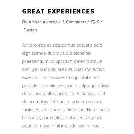
GREAT EXPERIENCES
By
Amber Alvarez
3 Comments
0
Design
At vero eos et accusamus et iusto odio
dignissimos ducimus qui blanditiis
praesentium voluptatum deleniti atque
corrupti quos dolores et quas molestias
excepturi sint occaecati cupiditate non
provident, similique sunt in culpa qui officia
deserunt mollitia animi, id est laborum et
dolorum fuga. Et harum quidem rerum
facilis est et expedita distinctio. Nam libero
tempore, cum soluta nobis est eligendi
optio cumque nihil impedit quo minus