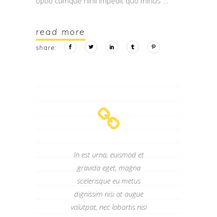
optio cumque nihil impedit quo minus
read more
share:
In est urna, euismod et
gravida eget, magna
scelerisque eu metus
dignissim nisi at augue
volutpat, nec lobortis nisi