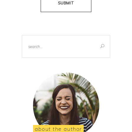
Search
for:
about the author