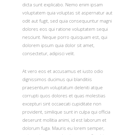
dicta sunt explicabo. Nemo enim ipsam
voluptatem quia voluptas sit aspernatur aut
odit aut fugit, sed quia consequuntur magni
dolores eos qui ratione voluptatem sequi
nesciunt. Neque porro quisquam est, qui
dolorem ipsum quia dolor sit amet,
consectetur, adipisci velit.
At vero eos et accusamus et iusto odio
dignissimos ducimus qui blanditiis
praesentium voluptatum deleniti atque
corrupti quos dolores et quas molestias
excepturi sint occaecati cupiditate non
provident, similique sunt in culpa qui officia
deserunt mollitia animi, id est laborum et
dolorum fuga. Mauris eu lorem semper,