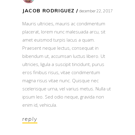
JACOB RODRIGUEZ
december 22, 2017
Mauris ultricies, mauris ac condimentum
placerat, lorem nunc malesuada arcu, sit
amet euismod turpis lacus a quam.
Praesent neque lectus, consequat in
bibendum ut, accumsan luctus libero. Ut
ultricies, ligula a suscipit tincidunt, purus
eros finibus risus, vitae condimentum
magna risus vitae nunc. Quisque nec
scelerisque urna, vel varius metus. Nulla ut
ipsum leo. Sed odio neque, gravida non
enim id, vehicula.
reply