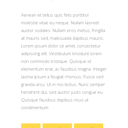
Aenean et tellus quis felis porttitor
molestie vitae eu neque. Nullam laoreet
auctor sodales. Nullam eros metus, fringilla
at mauris sed, malesuada dapibus mauris.
Lorem ipsum dolor sit amet, consectetur
adipiscing elit. Vestibulum tincidunt lorem
non commodo tristique. Quisque id
elementum erat, ac faucibus magna. Integer
lacinia ipsum a feugiat rhoncus. Fusce sed
gravida arcu. Ut in nisi lectus. Nunc semper
hendrerit dui, sed auctor justo congue eu.
Quisque faucibus dapibus risus ut
condimentum.