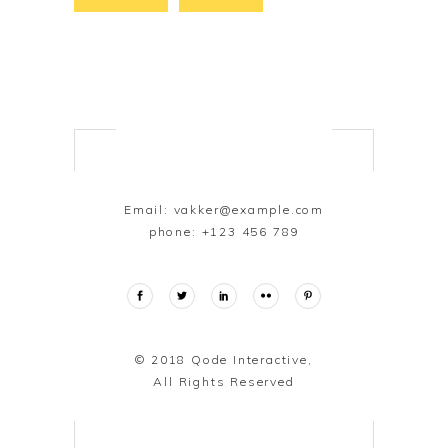
Email:
vakker@example.com
phone:
+123 456 789
© 2018
Qode Interactive,
All Rights Reserved