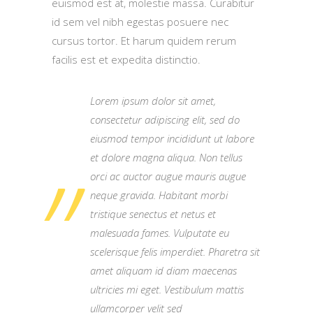
euismod est at, molestie massa. Curabitur
id sem vel nibh egestas posuere nec
cursus tortor. Et harum quidem rerum
facilis est et expedita distinctio.
Lorem ipsum dolor sit amet,
consectetur adipiscing elit, sed do
eiusmod tempor incididunt ut labore
et dolore magna aliqua. Non tellus
orci ac auctor augue mauris augue
neque gravida. Habitant morbi
tristique senectus et netus et
malesuada fames. Vulputate eu
scelerisque felis imperdiet. Pharetra sit
amet aliquam id diam maecenas
ultricies mi eget. Vestibulum mattis
ullamcorper velit sed