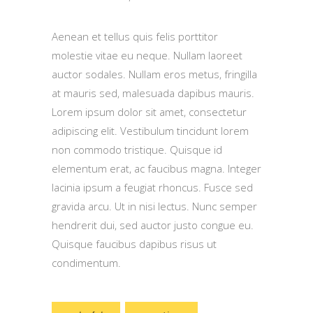
Aenean et tellus quis felis porttitor
molestie vitae eu neque. Nullam laoreet
auctor sodales. Nullam eros metus, fringilla
at mauris sed, malesuada dapibus mauris.
Lorem ipsum dolor sit amet, consectetur
adipiscing elit. Vestibulum tincidunt lorem
non commodo tristique. Quisque id
elementum erat, ac faucibus magna. Integer
lacinia ipsum a feugiat rhoncus. Fusce sed
gravida arcu. Ut in nisi lectus. Nunc semper
hendrerit dui, sed auctor justo congue eu.
Quisque faucibus dapibus risus ut
condimentum.