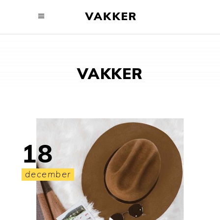
VAKKER
18
december