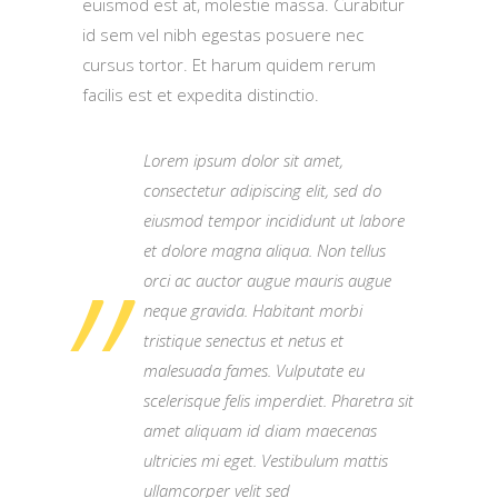
euismod est at, molestie massa. Curabitur
id sem vel nibh egestas posuere nec
cursus tortor. Et harum quidem rerum
facilis est et expedita distinctio.
Lorem ipsum dolor sit amet,
consectetur adipiscing elit, sed do
eiusmod tempor incididunt ut labore
et dolore magna aliqua. Non tellus
orci ac auctor augue mauris augue
neque gravida. Habitant morbi
tristique senectus et netus et
malesuada fames. Vulputate eu
scelerisque felis imperdiet. Pharetra sit
amet aliquam id diam maecenas
ultricies mi eget. Vestibulum mattis
ullamcorper velit sed