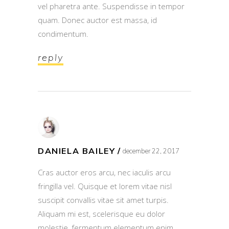
vel pharetra ante. Suspendisse in tempor
quam. Donec auctor est massa, id
condimentum.
reply
DANIELA BAILEY
december 22, 2017
Cras auctor eros arcu, nec iaculis arcu
fringilla vel. Quisque et lorem vitae nisl
suscipit convallis vitae sit amet turpis.
Aliquam mi est, scelerisque eu dolor
molestie, fermentum elementum enim.