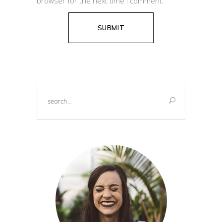
browser for the next time I comment.
Search
for: