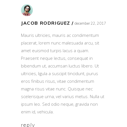
JACOB RODRIGUEZ
december 22, 2017
Mauris ultricies, mauris ac condimentum
placerat, lorem nunc malesuada arcu, sit
amet euismod turpis lacus a quam.
Praesent neque lectus, consequat in
bibendum ut, accumsan luctus libero. Ut
ultricies, ligula a suscipit tincidunt, purus
eros finibus risus, vitae condimentum
magna risus vitae nunc. Quisque nec
scelerisque urna, vel varius metus. Nulla ut
ipsum leo. Sed odio neque, gravida non
enim id, vehicula.
reply