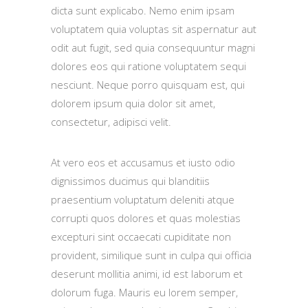
dicta sunt explicabo. Nemo enim ipsam
voluptatem quia voluptas sit aspernatur aut
odit aut fugit, sed quia consequuntur magni
dolores eos qui ratione voluptatem sequi
nesciunt. Neque porro quisquam est, qui
dolorem ipsum quia dolor sit amet,
consectetur, adipisci velit.
At vero eos et accusamus et iusto odio
dignissimos ducimus qui blanditiis
praesentium voluptatum deleniti atque
corrupti quos dolores et quas molestias
excepturi sint occaecati cupiditate non
provident, similique sunt in culpa qui officia
deserunt mollitia animi, id est laborum et
dolorum fuga. Mauris eu lorem semper,