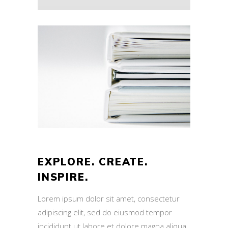
EXPLORE. CREATE.
INSPIRE.
Lorem ipsum dolor sit amet, consectetur
adipiscing elit, sed do eiusmod tempor
incididunt ut labore et dolore magna aliqua.