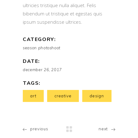
ultricies tristique nulla aliquet. Felis
bibendum ut tristique et egestas quis
ipsum suspendisse ultrices.
CATEGORY:
season photoshoot
DATE:
december 26, 2017
TAGS:
art
creative
design
previous
next