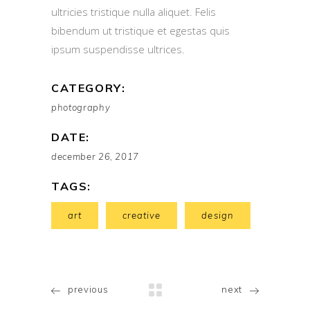
ultricies tristique nulla aliquet. Felis
bibendum ut tristique et egestas quis
ipsum suspendisse ultrices.
CATEGORY:
photography
DATE:
december 26, 2017
TAGS:
art
creative
design
previous
next